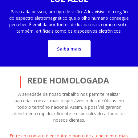
Para cada pessoa, um tipo de visão. A luz visível é a região
do espectro eletromagnético que o olho humano consegue
perceber. É emitida por fontes de luz naturais como o sol e,
também, artificiais como os dispositivos eletrônicos.
Saiba mais
REDE HOMOLOGADA
A seriedade de nosso trabalho nos permite realizar
parcerias com as mais respeitáveis redes de óticas em
todo o território nacional. Assim, é possível garantir
atendimento rápido, eficiente e especializado a todos os
nossos clientes.
Entre em contato e encontre o ponto de atendimento mais