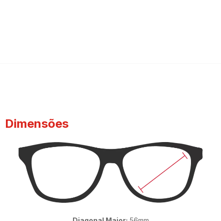
Dimensões
Diagonal Maior:
56mm