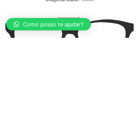
Como posso te ajudar?
Ponte:
19mm