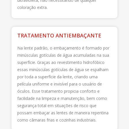
ultravioleta, não necessitando de qualquer
coloração extra.
TRATAMENTO ANTIEMBAÇANTE
Na lente padrão, o embaçamento é formado por
minúsculas gotículas de água acumuladas na sua
superfície. Graças ao revestimento hidrofóbico
essas minúsculas gotículas de água se espalham
por toda a superfície da lente, criando uma
película uniforme e invisível para o usuário de
óculos. Esse tratamento propicia conforto e
facilidade na limpeza e manutenção, bem como
segurança total em situações de risco que
possam embaçar as lentes de maneira repentina
como câmaras frias e cozinhas industriais.