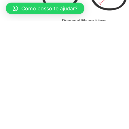
Como posso te ajudar?
Diagonal Maior:
55mm