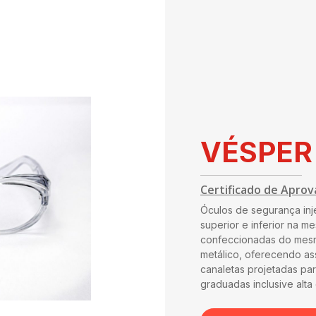
VÉSPER
Certificado de Aprov
Óculos de segurança inje
superior e inferior na m
confeccionadas do mesmo
metálico, oferecendo ass
canaletas projetadas par
graduadas inclusive alta 