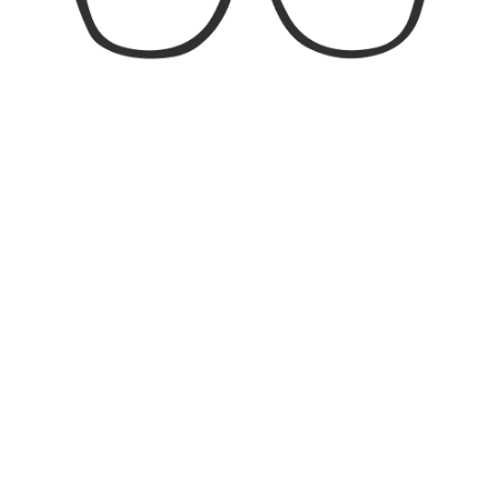
Ponte:
17mm