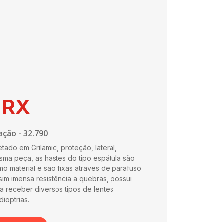
 RX
ação - 32.790
tado em Grilamid, proteção, lateral,
esma peça, as hastes do tipo espátula são
 material e são fixas através de parafuso
im imensa resistência a quebras, possui
a receber diversos tipos de lentes
dioptrias.