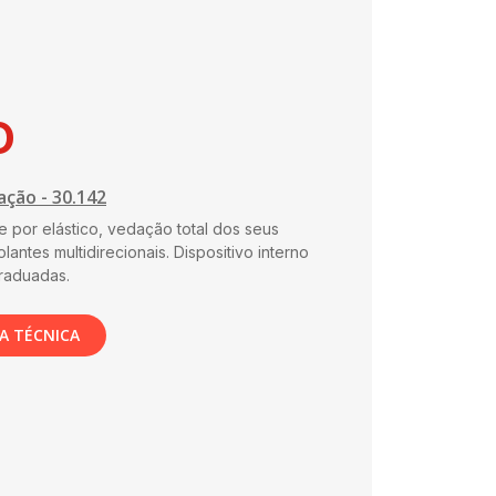
O
ação - 30.142
e por elástico, vedação total dos seus
olantes multidirecionais. Dispositivo interno
graduadas.
A TÉCNICA