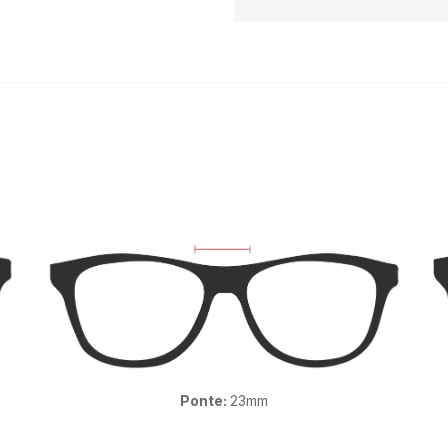
Ponte:
23mm