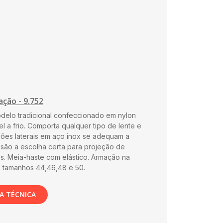
ação - 9.752
delo tradicional confeccionado em nylon
el a frio. Comporta qualquer tipo de lente e
ões laterais em aço inox se adequam a
 são a escolha certa para projeção de
es. Meia-haste com elástico. Armação na
os tamanhos 44,46,48 e 50.
A TÉCNICA