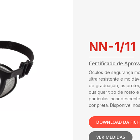
NN-1/11
Certificado de Aprov
Óculos de segurança mo
ultra resistente e moldáv
de graduação, as proteç
qualquer tipo de rosto e
partículas incandescent
cor preta. Disponível n
DOWNLOAD DA FICH
VER MEDIDAS