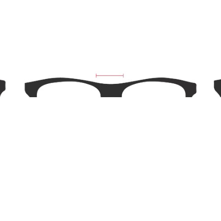
Ponte:
23mm