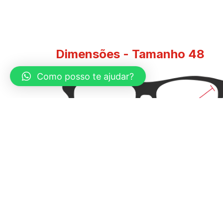
Dimensões - Tamanho 48​
Como posso te ajudar?
Diagonal Maior:
48mm