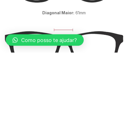
Diagonal Maior:
61mm
Como posso te ajudar?
Ponte:
16mm