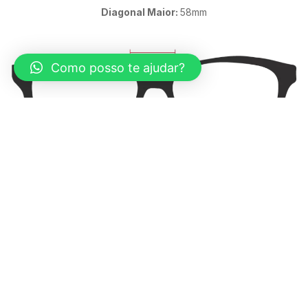
Diagonal Maior:
58mm
Como posso te ajudar?
Ponte:
18mm