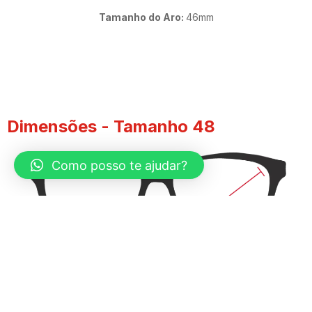
Tamanho do Aro:
46mm
Dimensões - Tamanho 48​
Como posso te ajudar?
Diagonal Maior:
48mm