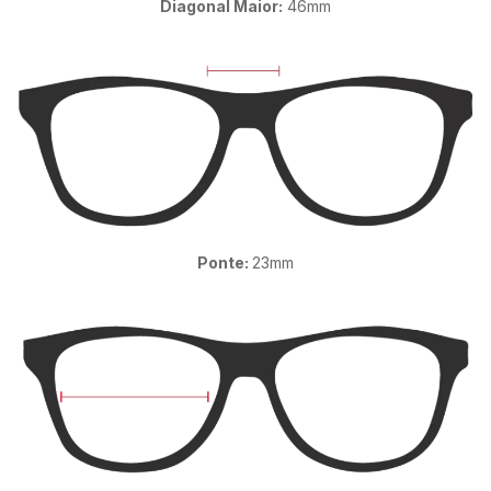
Diagonal Maior:
46mm
Ponte:
23mm