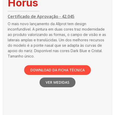
Horus
Certificado de Aprovação - 42.045
O mais novo lançamento da Allprot tem design
inconfundível. A pintura em duas cores traz modernidade
ao produto valorizando as formas, o campo de visão e as
laterais amplas e translúcidas. Um dos melhores recursos
do modelo é a ponte nasal que se adapta às curvas de
apoio do nariz. Disponível nas cores Dark Blue e Cristal.
Tamanho único.
DOWNLOAD DA FICHA TÉCNICA
VER MEDIDAS