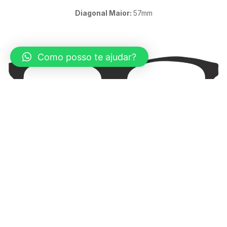
Diagonal Maior:
57mm
Como posso te ajudar?
Ponte:
16mm